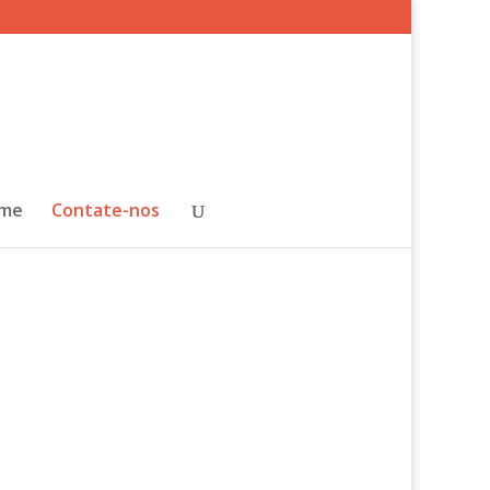
ime
Contate-nos