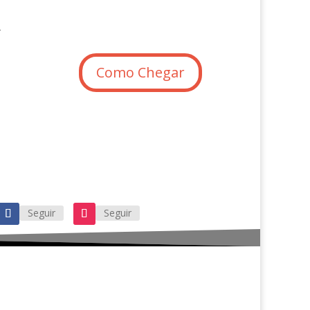
r
Como Chegar
Seguir
Seguir