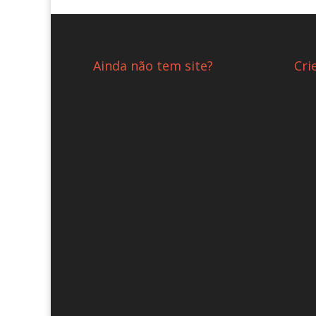
Ainda não tem site?
Cri