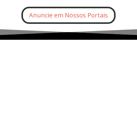
Anuncie em Nossos Portais