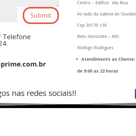
Centro – Edifício Vila Rica
Ao lado da Galeria do Ouvido
Submit
Cep 30170-130
r Telefone
Belo Horizonte – MG
24
Rodrigo Rodrigues
Atendimento ao Cliente:
sprime.com.br
de 9:00 as 22 horas
s nas redes sociais!!