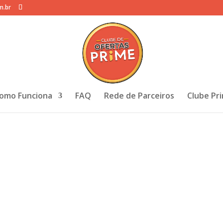
m.br
omo Funciona
FAQ
Rede de Parceiros
Clube Pr